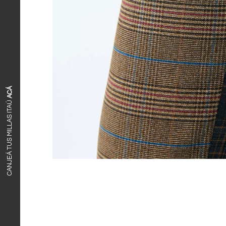
ACÁ
CANJEÁ TUS MILLAS ITAÚ