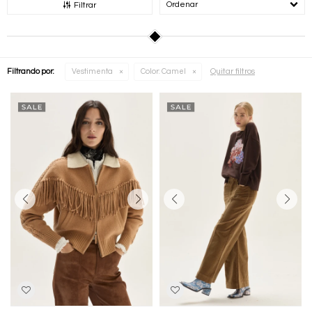
Recomendados
Filtrar
Quitar filtros
Filtrando por:
Vestimenta
Color:
Camel