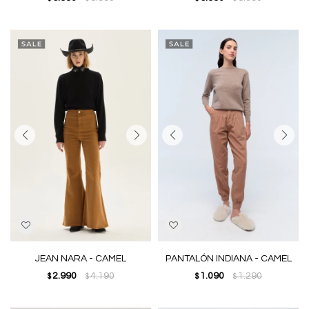
JEAN NARA - CAMEL
PANTALÓN INDIANA - CAMEL
2.990
4.190
1.090
1.290
$
$
$
$