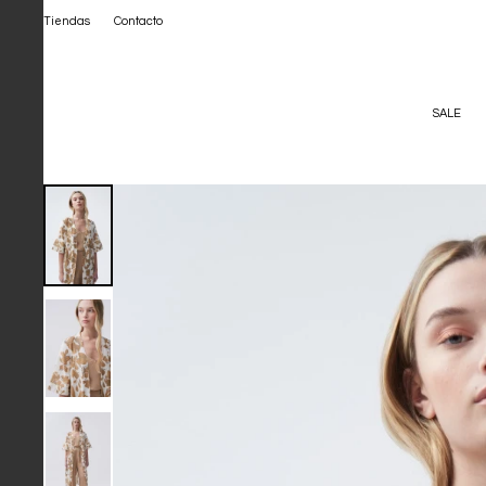
Tiendas
Contacto
SALE