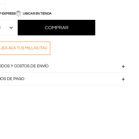
P EXPRESS
UBICAR EN TIENDA
COMPRAR
1
JEÁ ACÁ TUS MILLAS ITAÚ
ODOS Y COSTOS DE ENVÍO
IOS DE PAGO