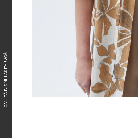
ACÁ
CANJEÁ TUS MILLAS ITAÚ