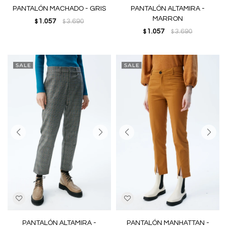
PANTALÓN MACHADO - GRIS
PANTALÓN ALTAMIRA -
MARRON
1.057
3.690
$
$
1.057
3.690
$
$
PANTALÓN ALTAMIRA -
PANTALÓN MANHATTAN -