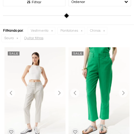
Recomendados
Filtrar
Filtrando por:
Vestimenta
Pantalones
Chinos
Quitar filtros
Saura