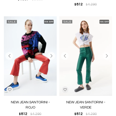
812
4.290
$
$
NEW JEAN SANTORINI -
NEW JEAN SANTORINI -
ROJO
VERDE
812
4.290
812
4.290
$
$
$
$