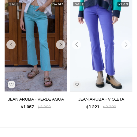
JEAN ARUBA - VERDE AGUA
JEAN ARUBA - VIOLETA
1.057
3.290
1.221
3.290
$
$
$
$