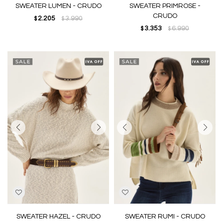
SWEATER LUMEN - CRUDO
SWEATER PRIMROSE -
CRUDO
2.205
3.990
$
$
3.353
6.990
$
$
SWEATER HAZEL - CRUDO
SWEATER RUMI - CRUDO