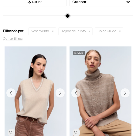
Recomendados
Filtrar
Filtrando por:
Vestimenta
Tejido de Punto
Color:
Crudo
Quitar filtros