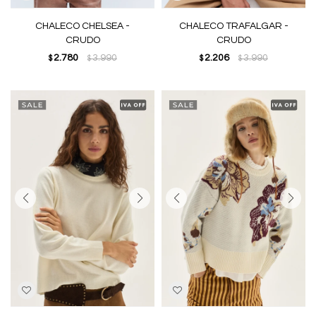
CHALECO CHELSEA -
CHALECO TRAFALGAR -
CRUDO
CRUDO
2.780
3.990
2.206
3.990
$
$
$
$