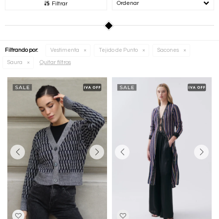
Recomendados
Filtrar
Filtrando por:
Vestimenta
Tejido de Punto
Sacones
Quitar filtros
Saura