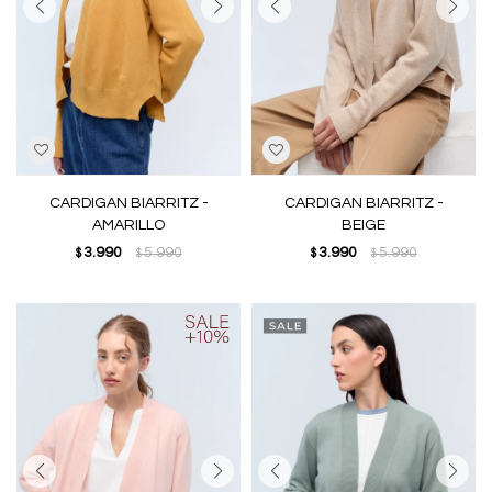
CARDIGAN BIARRITZ -
CARDIGAN BIARRITZ -
AMARILLO
BEIGE
3.990
5.990
3.990
5.990
$
$
$
$