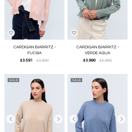
CARDIGAN BIARRITZ -
CARDIGAN BIARRITZ -
FUCSIA
VERDE AGUA
3.591
3.990
3.990
5.990
$
$
$
$