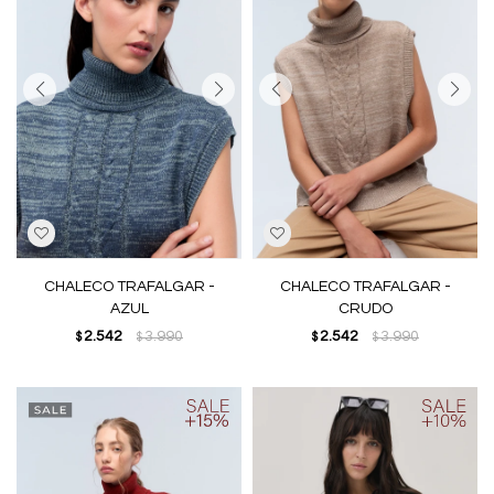
CHALECO TRAFALGAR -
CHALECO TRAFALGAR -
AZUL
CRUDO
2.542
3.990
2.542
3.990
$
$
$
$