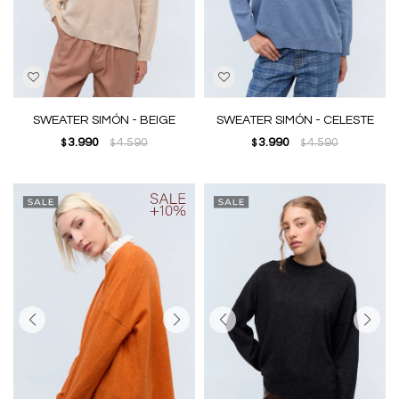
SWEATER SIMÓN - BEIGE
SWEATER SIMÓN - CELESTE
3.990
4.590
3.990
4.590
$
$
$
$