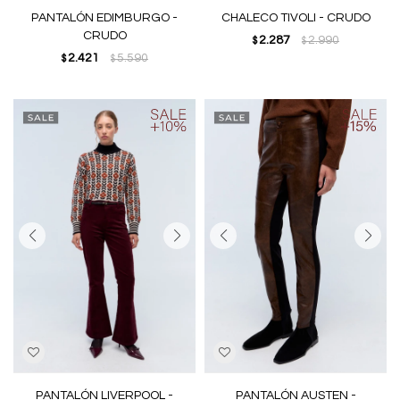
PANTALÓN EDIMBURGO -
CHALECO TIVOLI - CRUDO
CRUDO
2.287
2.990
$
$
2.421
5.590
$
$
PANTALÓN LIVERPOOL -
PANTALÓN AUSTEN -