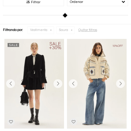
Recomendados
Filtrar
Quitar filtros
Filtrando por:
Vestimenta
Saura