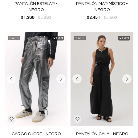
PANTALÓN ESTELAR -
PANTALÓN MAR MÍSTICO -
NEGRO
NEGRO
1.386
5.290
2.451
5.590
$
$
$
$
CARGO SHORE - NEGRO
PANTALÓN CALA - NEGRO