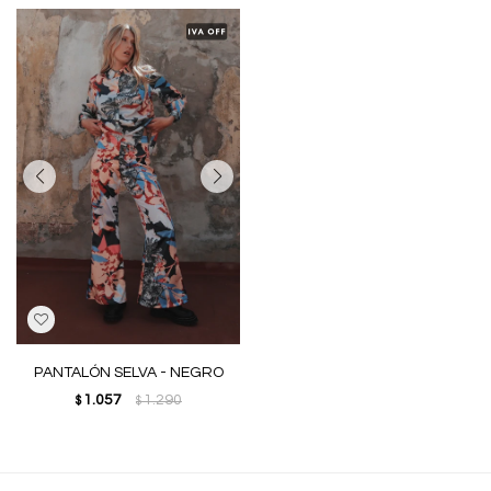
PANTALÓN SELVA - NEGRO
1.057
1.290
$
$