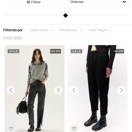
Recomendados
Filtrar
Filtrando por:
Vestimenta
Pantalones
Color:
Negro
Quitar filtros