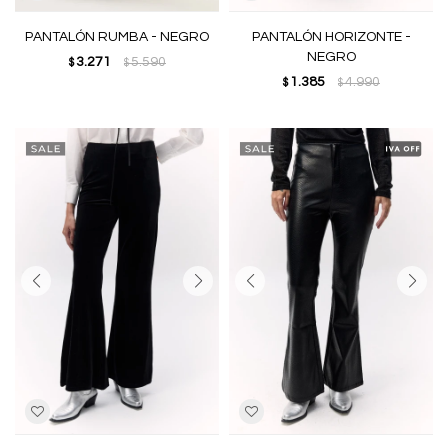
PANTALÓN RUMBA - NEGRO
PANTALÓN HORIZONTE -
NEGRO
3.271
5.590
$
$
1.385
4.990
$
$