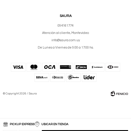
SAURA
094161774
Atención al cliente, Montevideo
info@saura.com.uy
De Lunes a Viernes de 9:00 a 17:00 hs.
© Copyright 2026 / Saura
PICKUP EXPRESS
UBICAR EN TIENDA