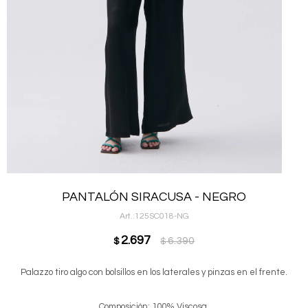
PANTALÓN SIRACUSA - NEGRO
125SC018-NG
2.697
6.390
$
$
Palazzo tiro algo con bolsillos en los laterales y pinzas en el frente.
Composición: 100% Viscosa.