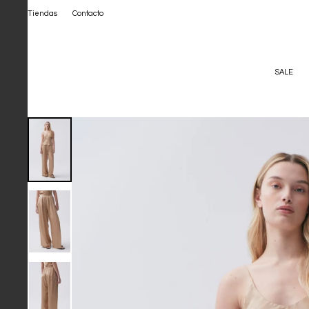
Tiendas
Contacto
SALE