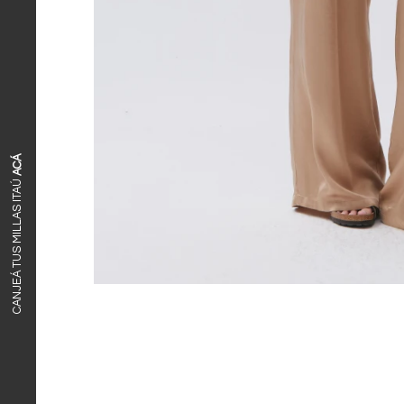
ACÁ
CANJEÁ TUS MILLAS ITAÚ