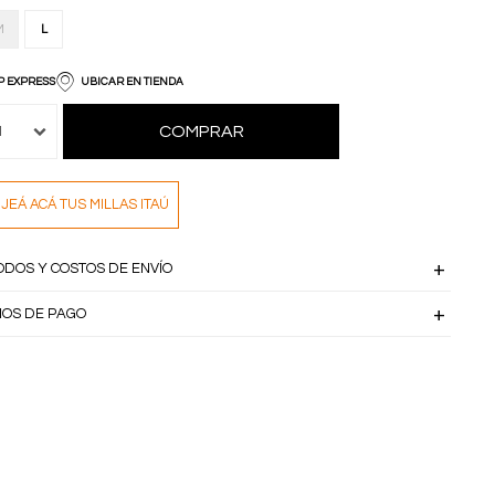
M
L
P EXPRESS
UBICAR EN TIENDA
COMPRAR
1
JEÁ ACÁ TUS MILLAS ITAÚ
ODOS Y COSTOS DE ENVÍO
IOS DE PAGO