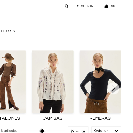
0
$
TERIORES
TALONES
CAMISAS
REMERAS
6 artículos
Recomendado
Filtrar