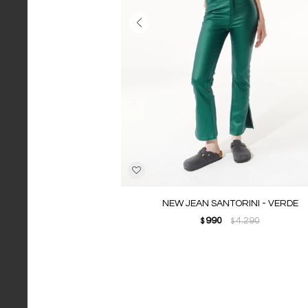
NEW JEAN SANTORINI - VERDE
990
4.290
$
$