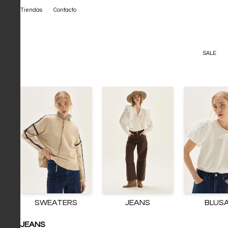
Tiendas
Contacto
SALE
SWEATERS
JEANS
BLUS
JEANS