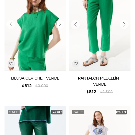
BLUSA CEVICHE - VERDE
PANTALÓN MEDELLÍN -
VERDE
812
3.990
$
$
812
4.590
$
$