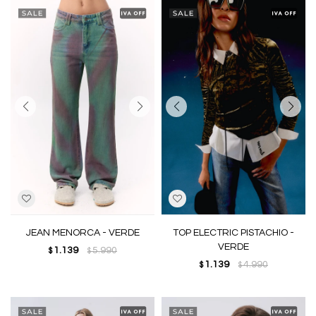
JEAN MENORCA - VERDE
TOP ELECTRIC PISTACHIO -
VERDE
1.139
5.990
$
$
1.139
4.990
$
$