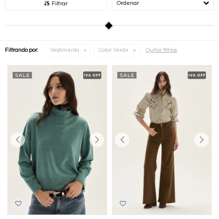
Recomendados
Filtrar
Quitar filtros
Filtrando por:
Vestimenta
Color:
Verde