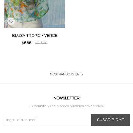
BLUSA TROPIC - VERDE
566
2.890
$
$
MOSTRANDO
19
DE
19
NEWSLETTER
¡Suscribite y recibí todas nuestras novedades!
SUSCRIBIRME