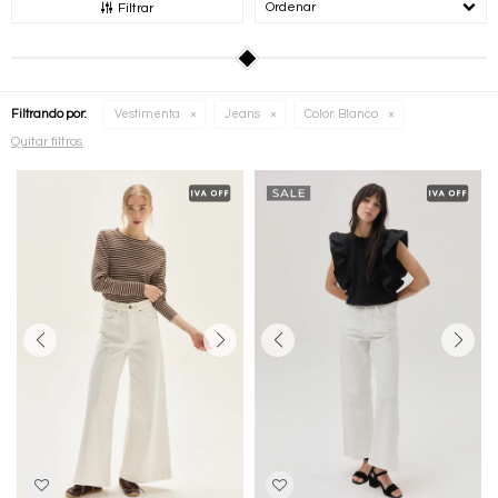
Recomendados
Filtrar
Filtrando por:
Vestimenta
Jeans
Color:
Blanco
Quitar filtros