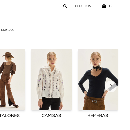
0
$
TERIORES
TALONES
CAMISAS
REMERAS