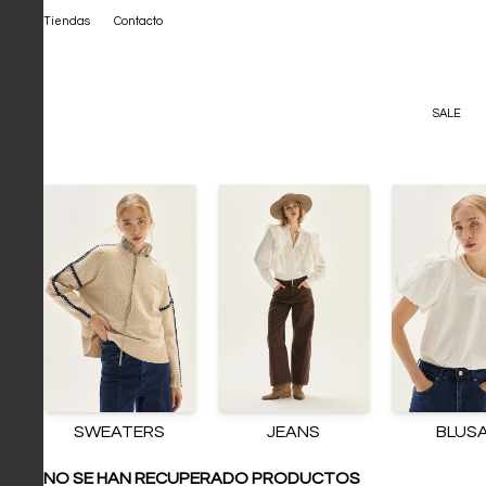
Tiendas
Contacto
SALE
SWEATERS
JEANS
BLUS
NO SE HAN RECUPERADO PRODUCTOS