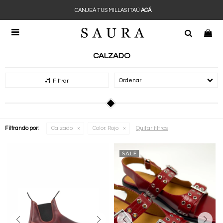
CANJEÁ TUS MILLAS ITAÚ
ACÁ

CALZADO
Recomendados
Filtrar
Quitar filtros
Filtrando por:
Calzado
Color:
Rojo