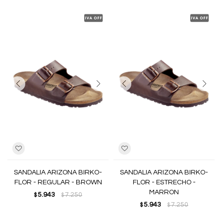
SANDALIA ARIZONA BIRKO-
SANDALIA ARIZONA BIRKO-
FLOR - REGULAR - BROWN
FLOR - ESTRECHO -
MARRON
5.943
7.250
$
$
5.943
7.250
$
$