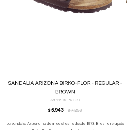
SANDALIA ARIZONA BIRKO-FLOR - REGULAR -
BROWN
BKH51701-2O
5.943
7.250
$
$
La sandalia Arizona ha definido el estilo desde 1973. El estilo relajado