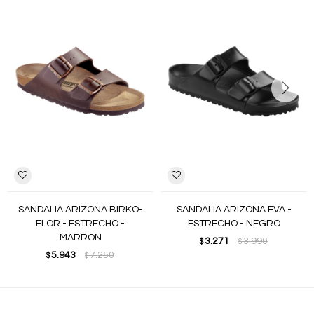
SANDALIA ARIZONA BIRKO-
SANDALIA ARIZONA EVA -
FLOR - ESTRECHO -
ESTRECHO - NEGRO
MARRON
3.271
3.990
$
$
5.943
7.250
$
$