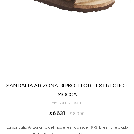
SANDALIA ARIZONA BIRKO-FLOR - ESTRECHO -
MOCCA
BKH151183-1I
6.631
8.090
$
$
La sandalia Arizona ha definido el estilo desde 1973. El estilo relajado