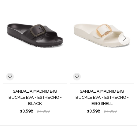
SANDALIA MADRID BIG
SANDALIA MADRID BIG
BUCKLE EVA - ESTRECHO -
BUCKLE EVA - ESTRECHO -
BLACK
EGGSHELL
3.598
4.390
3.598
4.390
$
$
$
$