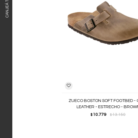
ZUECO BOSTON SOFT FOOTBED - 
LEATHER - ESTRECHO - BROW
10.779
13.150
$
$