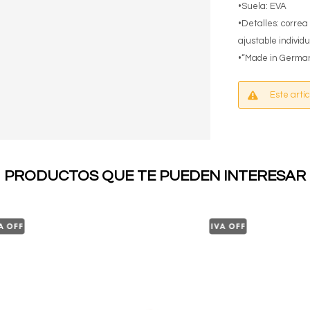
•Suela: EVA
•Detalles: correa
ajustable indivi
•“Made in Germa
Este artí
PRODUCTOS QUE TE PUEDEN INTERESAR