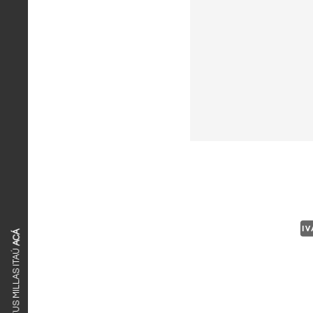
ACÁ
CANJEÁ TUS MILLAS ITAÚ