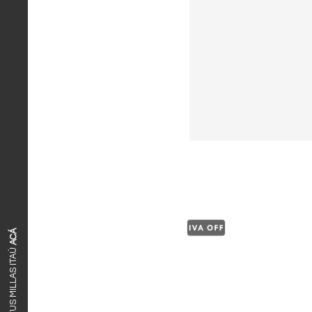
ACÁ
CANJEÁ TUS MILLAS ITAÚ