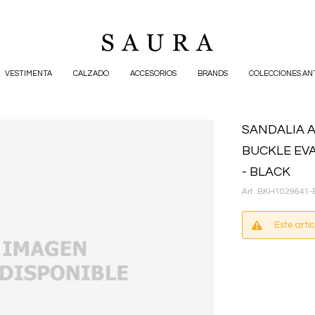
VESTIMENTA
CALZADO
ACCESORIOS
BRANDS
COLECCIONES AN
SANDALIA A
BUCKLE EVA
- BLACK
BKH1029641-
Este artí