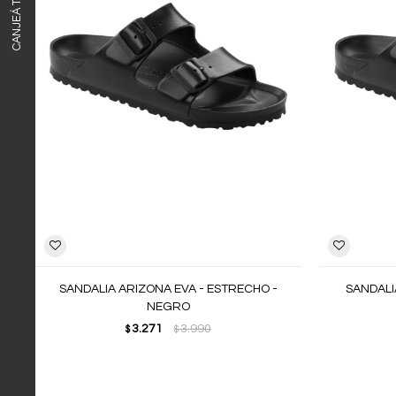
SANDALIA ARIZONA EVA - ESTRECHO -
SANDALI
NEGRO
3.271
3.990
$
$