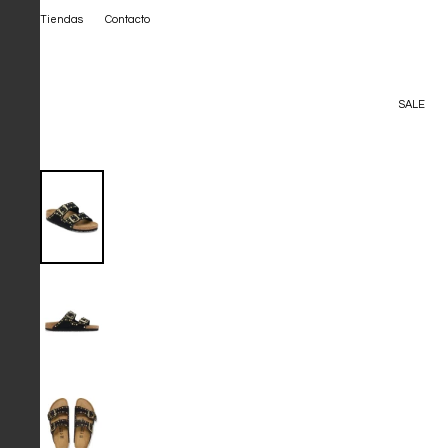
Tiendas
Contacto
SALE