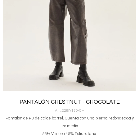
PANTALÓN CHESTNUT - CHOCOLATE
226IY130-CH
Pantalón de PU de calce barrel. Cuenta con una pierna redondeada y
tiro medio.
55% Viscosa 45% Poliuretano.