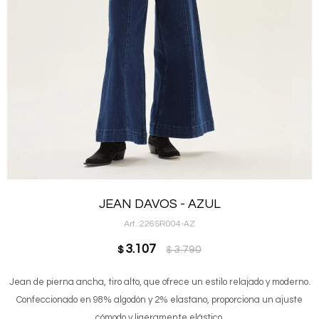
JEAN DAVOS - AZUL
226SR004-AZ
3.107
3.790
$
$
Jean de pierna ancha, tiro alto, que ofrece un estilo relajado y moderno.
Confeccionado en 98% algodón y 2% elastano, proporciona un ajuste
cómodo y ligeramente elástico.