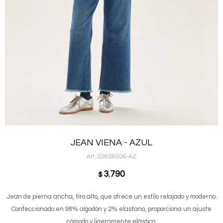
JEAN VIENA - AZUL
226SR006-AZ
3.790
$
Jean de pierna ancha, tiro alto, que ofrece un estilo relajado y moderno.
Confeccionado en 98% algodón y 2% elastano, proporciona un ajuste
cómodo y ligeramente elástico.