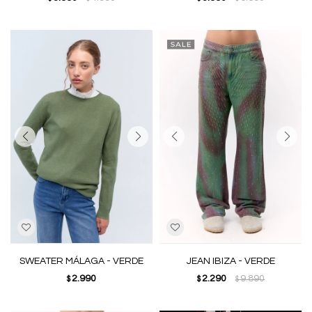
SWEATER MÁLAGA - VERDE
JEAN IBIZA - VERDE
2.990
2.290
9.890
$
$
$