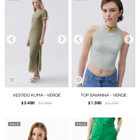
VESTIDO KUMA - VERDE
TOP SAVANNA - VERDE
3.490
5.890
1.390
2.290
$
$
$
$