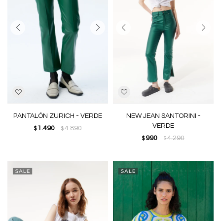
PANTALÓN ZURICH - VERDE
NEW JEAN SANTORINI -
VERDE
1.490
4.890
$
$
990
4.290
$
$