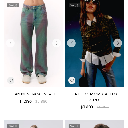
JEAN MENORCA - VERDE
TOP ELECTRIC PISTACHIO -
VERDE
1.390
5.990
$
$
1.390
4.990
$
$