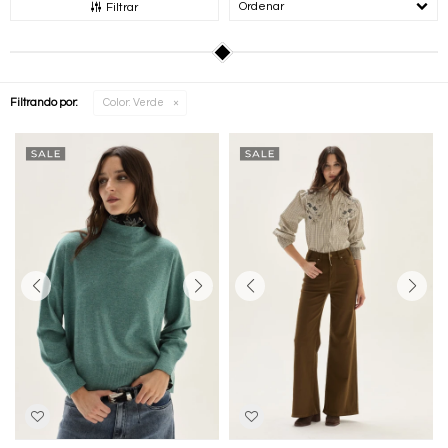
Recomendados
Filtrar
Filtrando por:
Color:
Verde