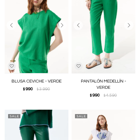
BLUSA CEVICHE - VERDE
PANTALÓN MEDELLÍN -
VERDE
990
3.990
$
$
990
4.590
$
$