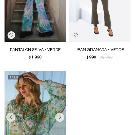
PANTALÓN SELVA - VERDE
JEAN GRANADA - VERDE
1.990
990
2.790
$
$
$