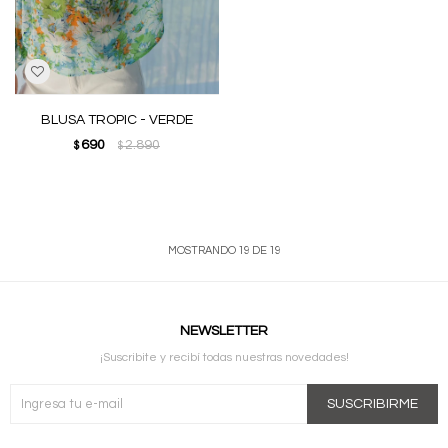
BLUSA TROPIC - VERDE
690
2.890
$
$
MOSTRANDO
19
DE
19
NEWSLETTER
¡Suscribite y recibí todas nuestras novedades!
SUSCRIBIRME