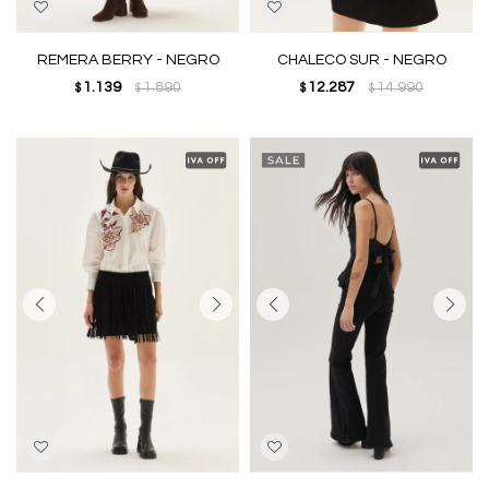
REMERA BERRY - NEGRO
CHALECO SUR - NEGRO
1.139
1.890
12.287
14.990
$
$
$
$