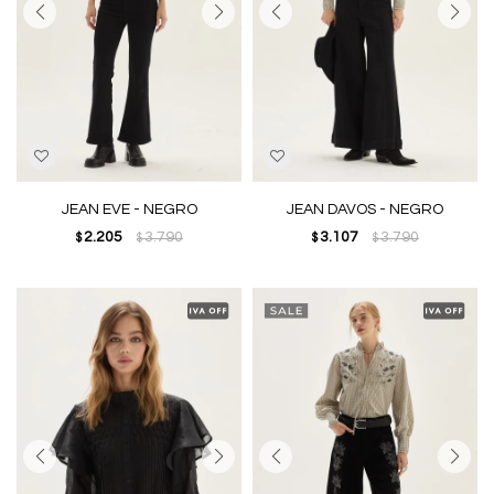
JEAN EVE - NEGRO
JEAN DAVOS - NEGRO
2.205
3.790
3.107
3.790
$
$
$
$