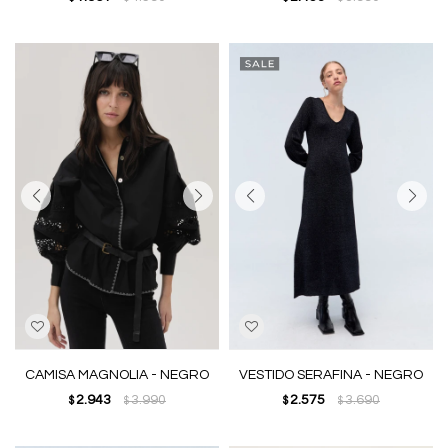
CAMISA MAGNOLIA - NEGRO
VESTIDO SERAFINA - NEGRO
2.943
3.990
2.575
3.690
$
$
$
$