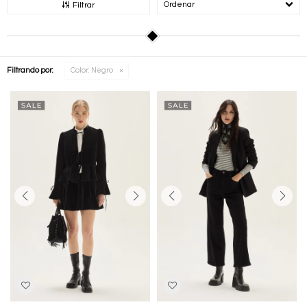
Recomendados
Filtrar
Filtrando por:
Color:
Negro