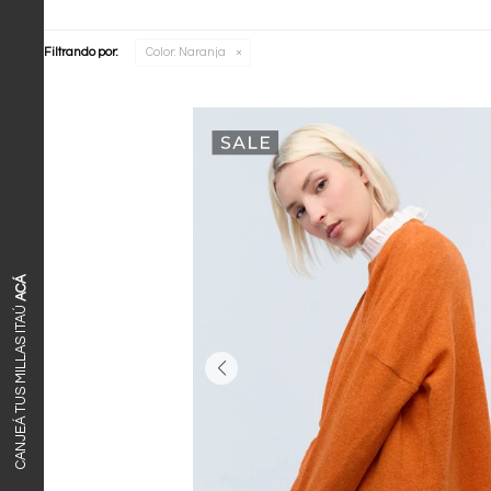
Filtrando por:
Color:
Naranja
ACÁ
CANJEÁ TUS MILLAS ITAÚ