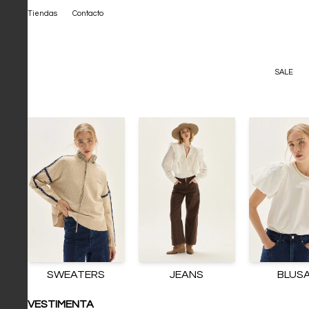
Tiendas
Contacto
SALE
SWEATERS
JEANS
BLUS
VESTIMENTA