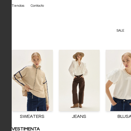
Tiendas
Contacto
SALE
SWEATERS
JEANS
BLUS
VESTIMENTA