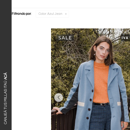
Filtrando por:
Color:
Azul Jean
ACÁ
CANJEÁ TUS MILLAS ITAÚ