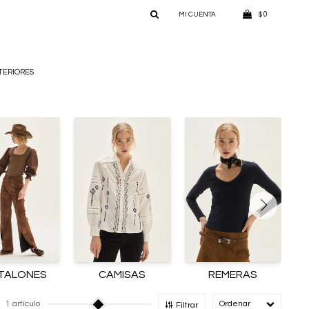
0
$
TERIORES
TALONES
CAMISAS
REMERAS
1 artículo
Recomendado
Filtrar