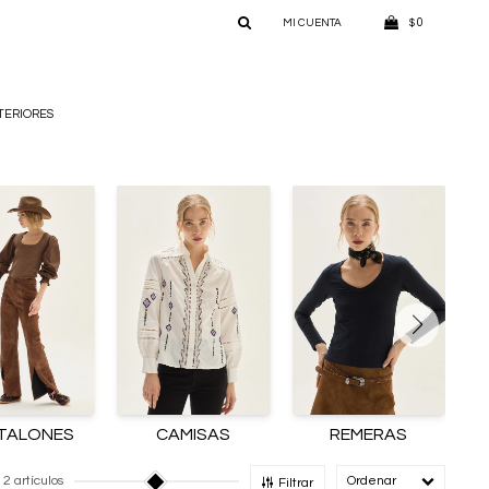
0
$
TERIORES
TALONES
CAMISAS
REMERAS
2 artículos
Recomendado
Filtrar