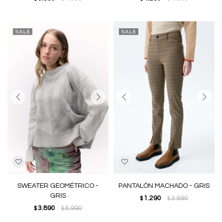
SWEATER GEOMÉTRICO -
PANTALÓN MACHADO - GRIS
GRIS
1.290
3.690
$
$
3.890
6.990
$
$