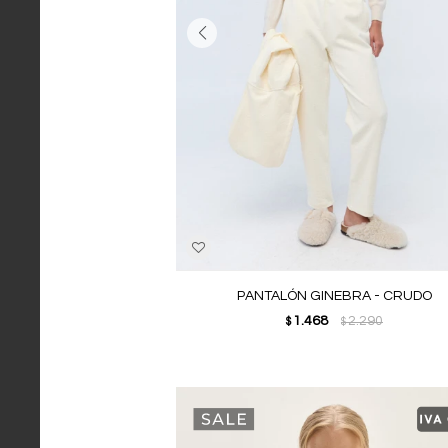
PANTALÓN GINEBRA - CRUDO
1.468
2.290
$
$