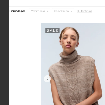
Quitar filtros
Filtrando por:
Vestimenta
Color:
Crudo