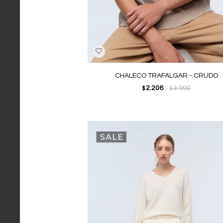
CHALECO TRAFALGAR - CRUDO
2.206
3.990
$
$