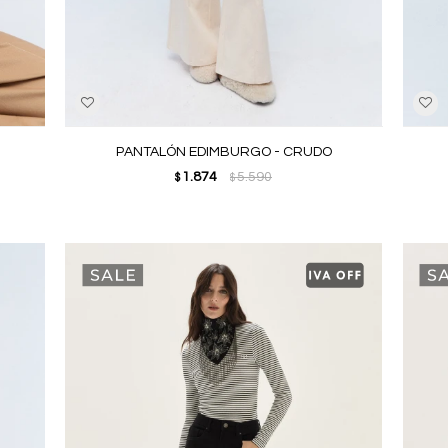
PANTALÓN EDIMBURGO - CRUDO
1.874
5.590
$
$