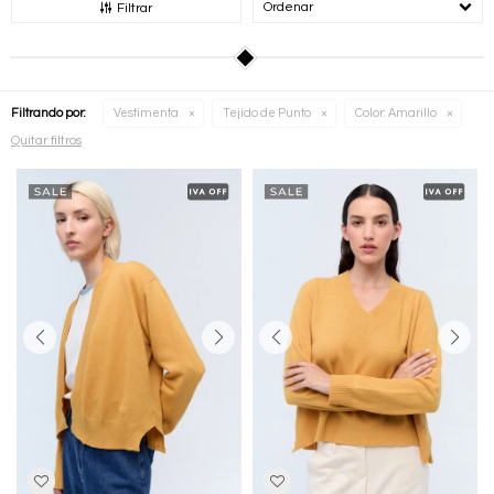
Recomendados
Filtrar
Filtrando por:
Vestimenta
Tejido de Punto
Color:
Amarillo
Quitar filtros