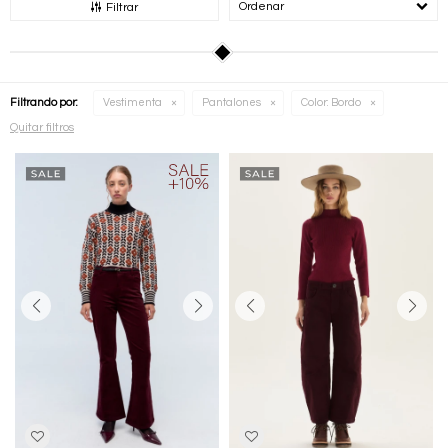
Recomendados
Filtrar
Filtrando por:
Vestimenta
Pantalones
Color:
Bordo
Quitar filtros