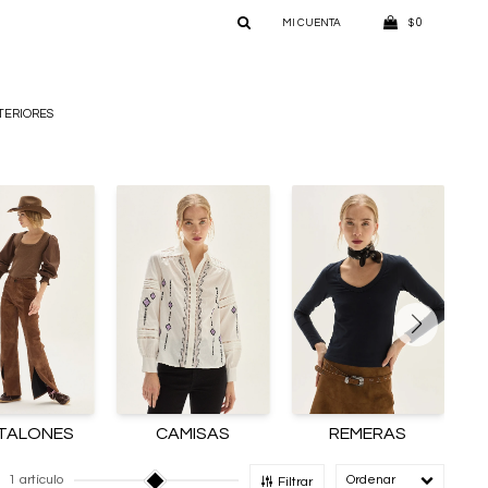
0
$
TERIORES
TALONES
CAMISAS
REMERAS
1 artículo
Recomendado
Filtrar