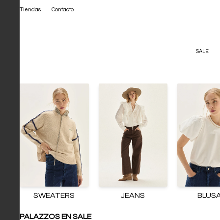
Tiendas
Contacto
SALE
SWEATERS
JEANS
BLUS
PALAZZOS EN SALE