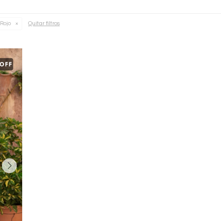
Quitar filtros
Rojo