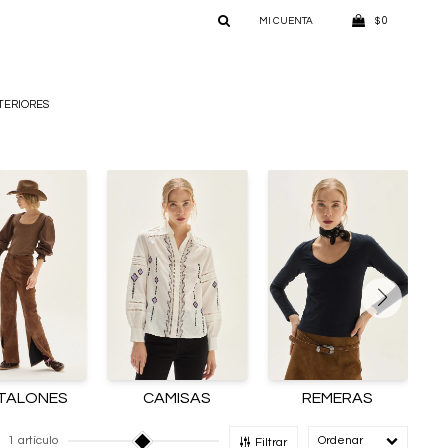
0
$
TERIORES
TALONES
CAMISAS
REMERAS
1 artículo
Recomendado
Filtrar