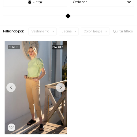
Recomendados
Filtrar
Quitar filtros
Filtrando por:
Vestimenta
Jeans
Color:
Beige