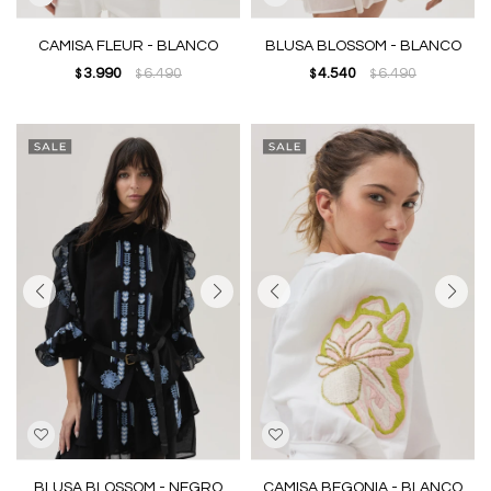
CAMISA FLEUR - BLANCO
BLUSA BLOSSOM - BLANCO
3.990
6.490
4.540
6.490
$
$
$
$
BLUSA BLOSSOM - NEGRO
CAMISA BEGONIA - BLANCO