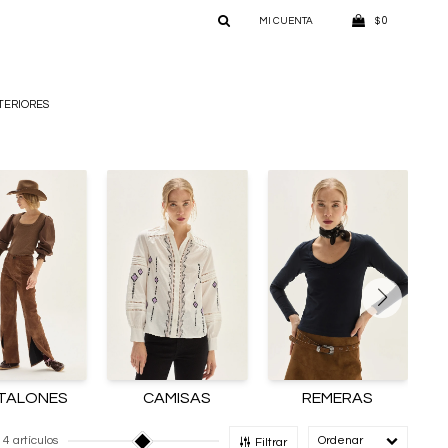
0
$
TERIORES
TALONES
CAMISAS
REMERAS
4 artículos
Recomendado
Filtrar