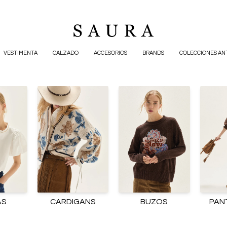
VESTIMENTA
CALZADO
ACCESORIOS
BRANDS
COLECCIONES AN
AS
CARDIGANS
BUZOS
PAN