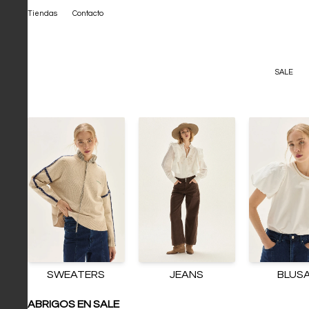
Tiendas
Contacto
SALE
SWEATERS
JEANS
BLUS
ABRIGOS EN SALE