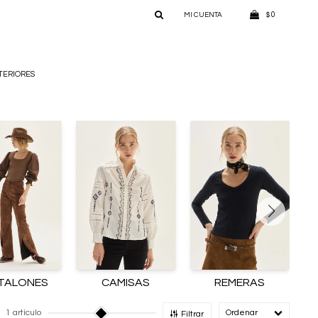
0
$
TERIORES
TALONES
CAMISAS
REMERAS
1 artículo
Recomendado
Filtrar