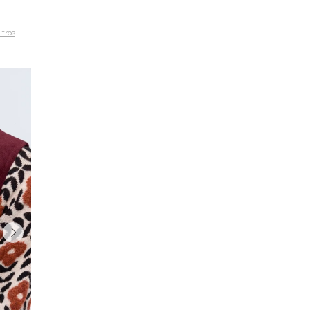
ltros