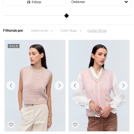
Recomendados
Filtrar
Quitar filtros
Filtrando por:
Vestimenta
Color:
Rosa