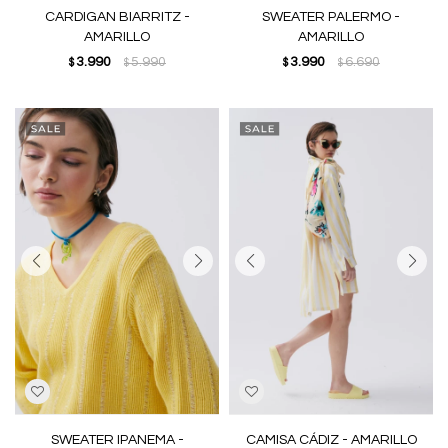
CARDIGAN BIARRITZ -
SWEATER PALERMO -
AMARILLO
AMARILLO
3.990
5.990
3.990
6.690
$
$
$
$
SWEATER IPANEMA -
CAMISA CÁDIZ - AMARILLO