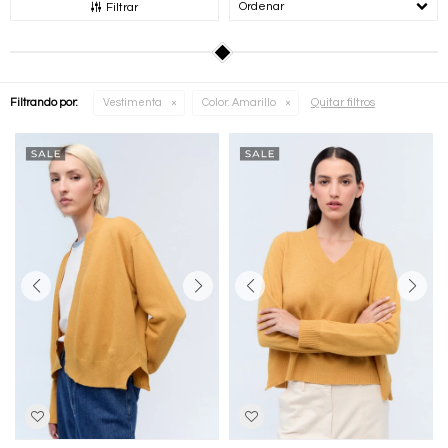
Recomendados
Filtrar
Quitar filtros
Filtrando por:
Vestimenta
Color:
Amarillo