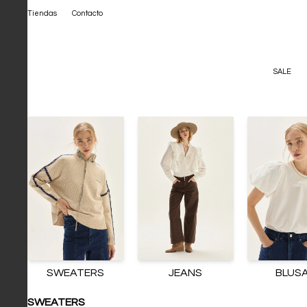
Tiendas
Contacto
SALE
SWEATERS
JEANS
BLUS
SWEATERS