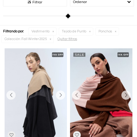
Recomendados
Filtrar
Filtrando por:
Vestimenta
Tejido de Punto
Ponchos
Quitar filtros
Colección:
Fall Winter 2025