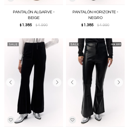
PANTALÓN ALGARVE -
PANTALÓN HORIZONTE -
BEIGE
NEGRO
1.385
4.990
1.385
4.990
$
$
$
$