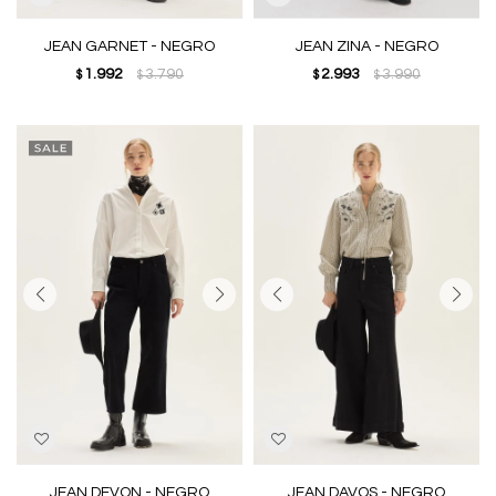
JEAN GARNET - NEGRO
JEAN ZINA - NEGRO
1.992
3.790
2.993
3.990
$
$
$
$
JEAN DEVON - NEGRO
JEAN DAVOS - NEGRO