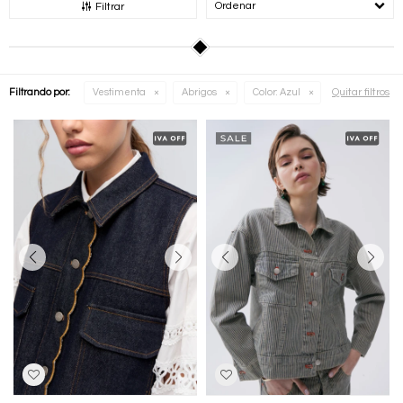
Recomendados
Filtrar
Quitar filtros
Filtrando por:
Vestimenta
Abrigos
Color:
Azul