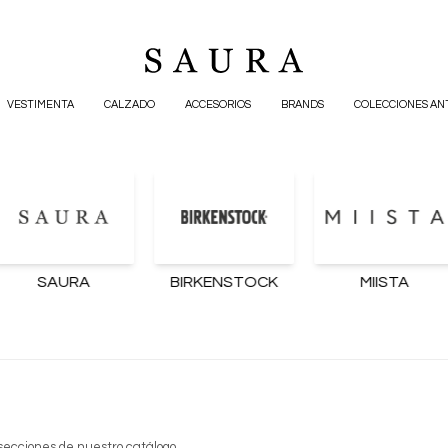
VESTIMENTA
CALZADO
ACCESORIOS
BRANDS
COLECCIONES AN
SAURA
BIRKENSTOCK
MIISTA
 secciones de nuestro catálogo.