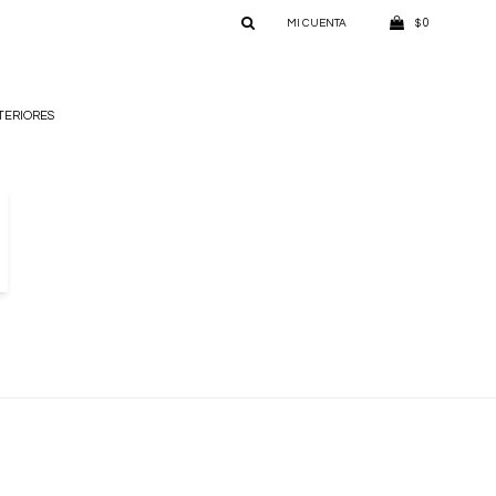
0
$
TERIORES