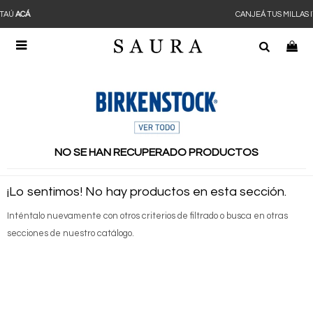
CANJEÁ TUS MILLAS ITAÚ
ACÁ

NO SE HAN RECUPERADO PRODUCTOS
¡Lo sentimos! No hay productos en esta sección.
Inténtalo nuevamente con otros criterios de filtrado o busca en otras
secciones de nuestro catálogo.