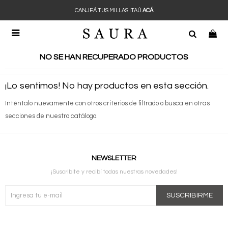
CANJEÁ TUS MILLAS ITAÚ
ACÁ

NO SE HAN RECUPERADO PRODUCTOS
¡Lo sentimos! No hay productos en esta sección.
Inténtalo nuevamente con otros criterios de filtrado o busca en otras
secciones de nuestro catálogo.
NEWSLETTER
¡Suscribite y recibí todas nuestras novedades!
SUSCRIBIRME